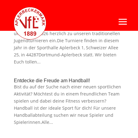
Jugend Handballturnier 2026
Hallo liebe Handballfreunde, wir laden Euch vom
und 12. Juli 2026 herzlich zu unseren traditionellen
Jugendturnieren ein.Die Turniere finden in diesem
Jahr in der Sporthalle Aplerbeck 1, Schweizer Allee
25, in 44287Dortmund-Aplerbeck statt. Wir bieten
Euch tollen...
Entdecke die Freude am Handball!
Bist du auf der Suche nach einer neuen sportlichen
Aktivität? Möchtest du in einem freundlichen Team
spielen und dabei deine Fitness verbessern?
Handball ist der ideale Sport für dich! Für unsere
Handballabteilung suchen wir neue Spieler und
Spielerinnen.Alle...