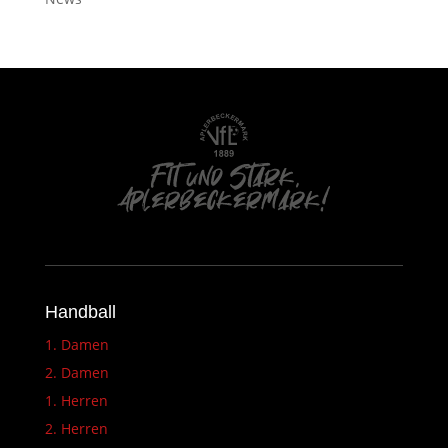
Handball
1. Damen
2. Damen
1. Herren
2. Herren