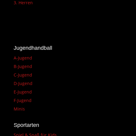
3. Herren
Jugendhandball
A-Jugend
B-Jugend
C-Jugend
D-Jugend
E-Jugend
F-Jugend
Minis
Sportarten
Spiel & Spaß für Kids