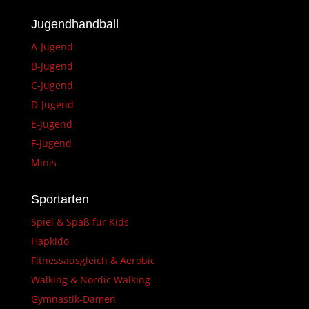
Jugendhandball
A-Jugend
B-Jugend
C-Jugend
D-Jugend
E-Jugend
F-Jugend
Minis
Sportarten
Spiel & Spaß für Kids
Hapkido
Fitnessausgleich & Aerobic
Walking & Nordic Walking
Gymnastik-Damen