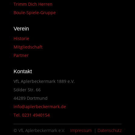
Trimm Dich Herren
Boule-Spiele-Gruppe
Verein
Historie
Mitgliedschaft
Partner
Kontakt
VfL Aplerbeckermark 1889 e.V.
Sölder Str. 66
44289 Dortmund
info@aplerbeckermark.de
Tel. 0231 4940154
© VfL Aplerbeckermark e.V.
Impressum
|
Datenschutz