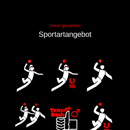
Unser gesamtes
Sportartangebot