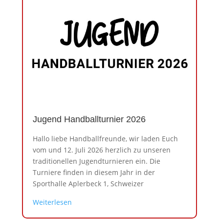
Jugend Handballturnier 2026
En
Hallo liebe Handballfreunde, wir laden Euch
Bis
vom und 12. Juli 2026 herzlich zu unseren
spo
traditionellen Jugendturnieren ein. Die
fre
Turniere finden in diesem Jahr in der
Fit
Sporthalle Aplerbeck 1, Schweizer
Spo
Weiterlesen
Wei