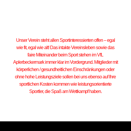
Unser Verein steht allen Sportinteressierten offen – egal
wie fit, egal wie alt! Das intakte Vereinsleben sowie das
faire Miteinander beim Sport stehen im VfL
Aplerbeckermark immer klar im Vordergrund. Mitglieder mit
körperlichen / gesundheitlichen Einschränkungen oder
ohne hohe Leistungsziele sollen bei uns ebenso auf Ihre
sportlichen Kosten kommen wie leistungsorientierte
Sportler, die Spaß am Wettkampf haben.