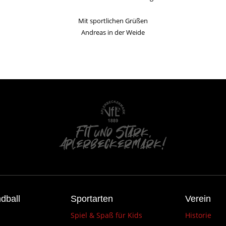
Mit sportlichen Grüßen
Andreas in der Weide
dball
Sportarten
Verein
Spiel & Spaß für Kids
Historie