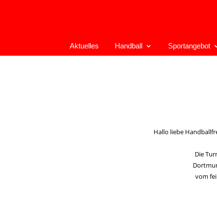
Aktuelles
Handball
Sportangebot
Hallo liebe Handballfr
Die Turn
Dortmund
vom fei