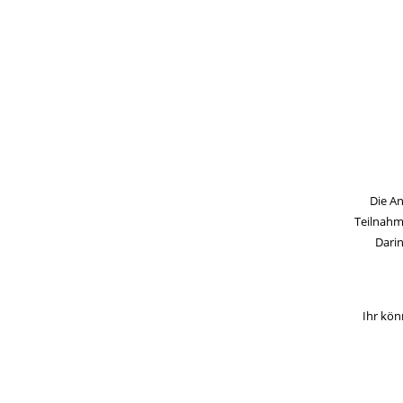
Die An
Teilnahm
Darin
Ihr kön