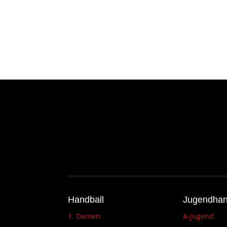
Handball
Jugendhan
1. Damen
A-Jugend